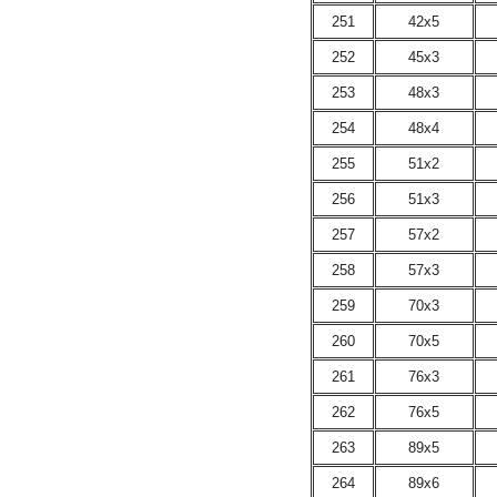
251
42х5
252
45х3
253
48х3
254
48х4
255
51х2
256
51х3
257
57х2
258
57х3
259
70х3
260
70х5
261
76х3
262
76х5
263
89х5
264
89х6