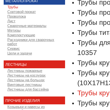
Трубы пр
МЕТАЛЛОПРОКАТ
Трубы
Трубы пр
Сортовой прокат
Проволока
Трубы про
Лист
Сварочные материалы
Метизы
Трубы ти
Комплектующие
Расходники для сварочных
Трубы дл
работ
Сервис
10357
Цели и задачи
Трубы кру
ЛЕСТНИЦЫ
Лестницы пожарные
Трубы кру
Лестницы на косоурах
Лестницы на больцах
(10Х17Н1
Винтовые лестницы
Лестницы для бассейна
Трубы кру
ПРОЧИЕ ИЗДЕЛИЯ
Трубы кру
Козырьки и навесы из