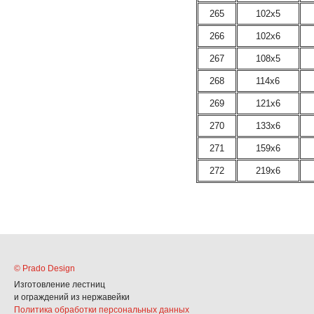
265
102х5
266
102х6
267
108х5
268
114х6
269
121х6
270
133х6
271
159х6
272
219х6
© Prado Design
Изготовление лестниц
и ограждений из нержавейки
Политика обработки персональных данных