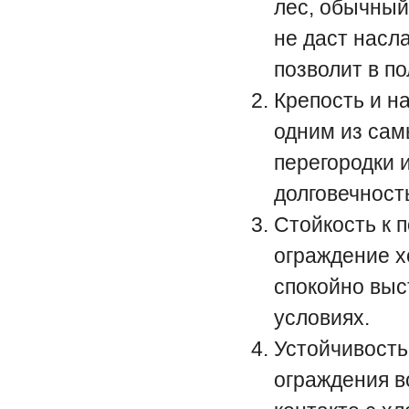
лес, обычный
не даст насл
позволит в п
Крепость и н
одним из сам
перегородки 
долговечност
Стойкость к 
ограждение х
спокойно выс
условиях.
Устойчивость
ограждения в