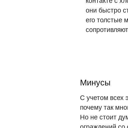
контакте с х
они быстро с
его толстые 
сопротивляют
Минусы
С учетом всех 
почему так мно
Но не стоит дум
ограждений со 