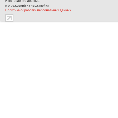
Изготовление лестниц
и ограждений из нержавейки
Политика обработки персональных данных