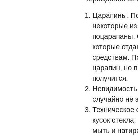
Царапины. По
некоторые из
поцарапаны. 
которые отда
средствам. П
царапин, но 
получится.
Невидимость.
случайно не 
Техническое 
кусок стекла
мыть и натир