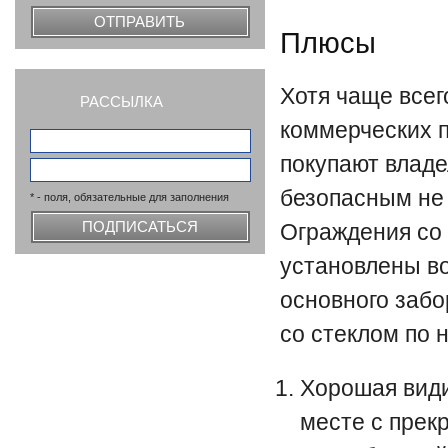
ОТПРАВИТЬ
Плюсы
Хотя чаще всег
РАССЫЛКА
коммерческих п
покупают владе
безопасным не
* - поля, обязательные для заполнения
Ограждения со 
ПОДПИСАТЬСЯ
установлены во
основного забо
со стеклом по 
Хорошая види
месте с прек