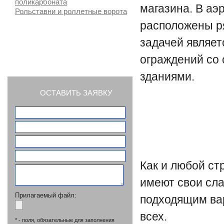
поликарбоната
магазина. В аэ
Рольставни и роллетные ворота
расположены ря
задачей являе
СТАТЬИ
ограждений со 
зданиями.
ОСТАВИТЬ ЗАЯВКУ
Как и любой ст
имеют свои сла
Прилагаемый файл:
подходящим вар
всех.
* - поля, обязательные для заполнения