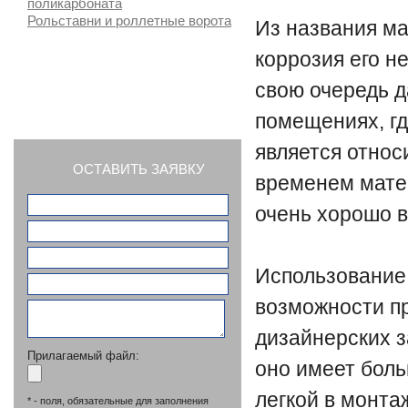
поликарбоната
Рольставни и роллетные ворота
Из названия ма
коррозия его не
свою очередь д
СТАТЬИ
помещениях, г
является отно
ОСТАВИТЬ ЗАЯВКУ
временем мате
очень хорошо в
Использование
возможности п
дизайнерских з
Прилагаемый файл:
оно имеет боль
легкой в монта
* - поля, обязательные для заполнения