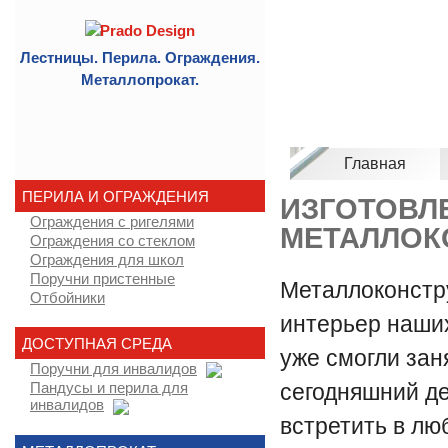
Лестницы. Перила. Ограждения.
Металлопрокат.
Главная
ПЕРИЛА И ОГРАЖДЕНИЯ
ИЗГОТОВЛ
Ограждения с ригелями
МЕТАЛЛОК
Ограждения со стеклом
Ограждения для школ
Поручни пристенные
Металлоконстру
Отбойники
интерьер наших
ДОСТУПНАЯ СРЕДА
уже смогли зан
Поручни для инвалидов
сегодняшний д
Пандусы и перила для
инвалидов
встретить в лю