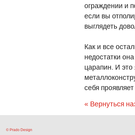
ограждении и п
если вы отполи
выглядеть дово
Как и все оста
недостатки он
царапин. И это
металлоконстру
себя проявляет
« Вернуться на
© Prado Design