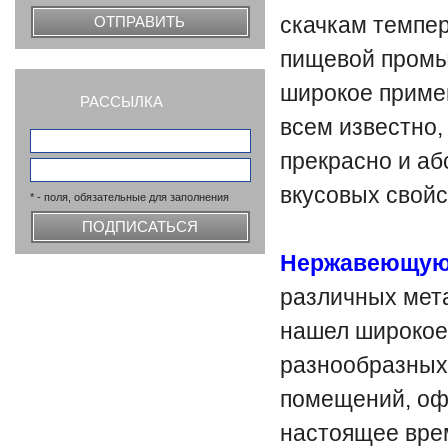
скачкам темпер
ОТПРАВИТЬ
пищевой промы
широкое примен
РАССЫЛКА
всем известно,
прекрасно и аб
вкусовых свойс
* - поля, обязательные для заполнения
ПОДПИСАТЬСЯ
Нержавеющую
различных мета
нашел широкое
разнообразных
помещений, офи
настоящее вре