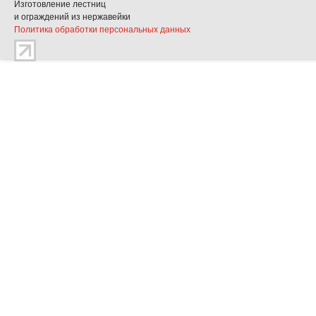
Изготовление лестниц
и ограждений из нержавейки
Политика обработки персональных данных